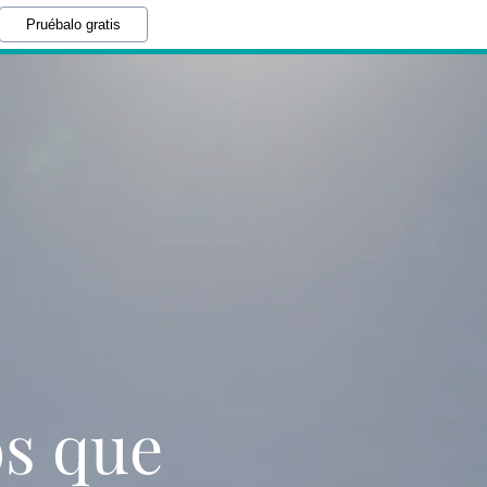
Pruébalo gratis
os que