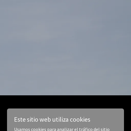
Este sitio web utiliza cookies
Usamos cookies para analizar el tráfico del sitio