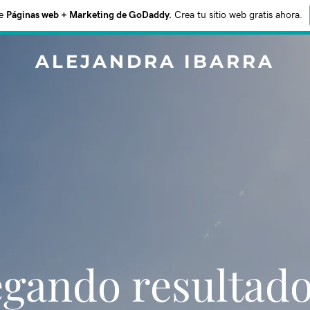
e
Páginas web + Marketing de GoDaddy.
Crea tu sitio web gratis ahora.
ALEJANDRA IBARRA
gando resultad