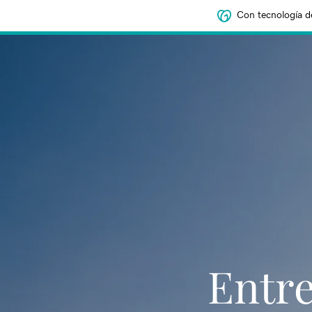
Con tecnología d
Entre