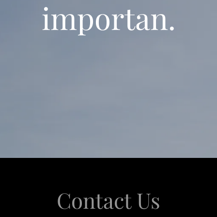
importan.
Contact Us